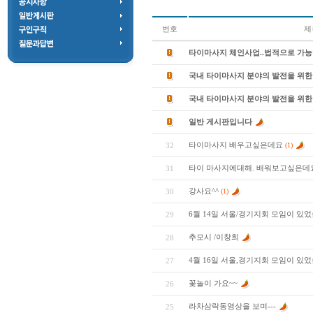
번호
제
타이마사지 체인사업..법적으로 가능
국내 타이마사지 분야의 발전을 위한 
국내 타이마사지 분야의 발전을 위한 
일반 게시판입니다
타이마사지 배우고싶은데요
32
(1)
타이 마사지에대해. 배워보고싶은데
31
강사요^^
30
(1)
6월 14일 서울/경기지회 모임이 있
29
추모시 /이창희
28
4월 16일 서울,경기지회 모임이 있었
27
꽃놀이 가요~~
26
라차삼락동영상을 보며---
25