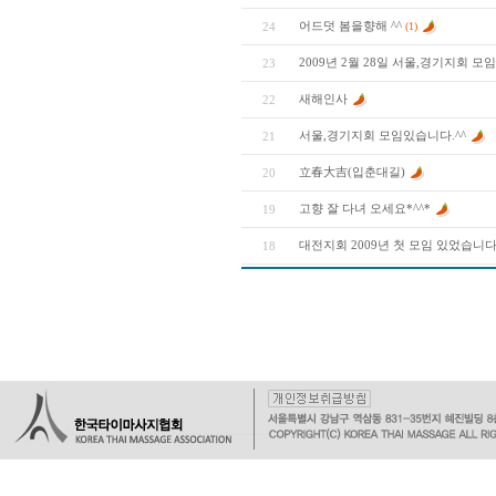
어드덧 봄을향해 ^^
24
(1)
2009년 2월 28일 서울,경기지회 모
23
새해인사
22
서울,경기지회 모임있습니다.^^
21
立春大吉(입춘대길)
20
고향 잘 다녀 오세요*^^*
19
대전지회 2009년 첫 모임 있었습니다
18