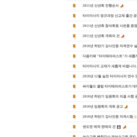
2011년 신년회 진행순서
타이마사지 정규과정 신교재 출간 
2011년 신년회 참석회원 사은품 증
2011년 신년회 개최의 건
2010년 하반기 강사인증 자격연수 
다음카페 "타이테라피스트"가 새롭
타이마사지 교재가 새롭게 바뀝니다.
2010년 12월 실전 타이마사지 연수
싸이월드 클럽 타이테라피스트가 대
2010년 하반기 임원회의 의결 사항 
2010년 임원회의 개최 공고
2010년 하반기 강사인증 자격시험
(1
센도면 제작 판매의 건
보수교육 불참강사 재보수교육 공지