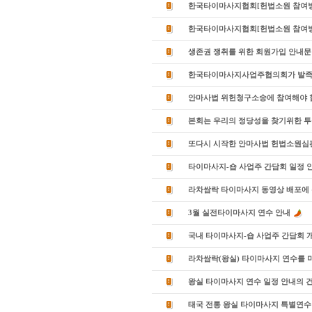
한국타이마사지협회[헌법소원 참여방법]
한국타이마사지협회[헌법소원 참여방법]
생존권 쟁취를 위한 회원가입 안내문
한국타이마사지사업주협의회가 발족
안마사법 위헌청구소송에 참여해야 합
본회는 우리의 정당성을 찾기위한 투
또다시 시작한 안마사법 헌법소원심
타이마사지-숍 사업주 간담회 일정 안
라차쌈락 타이마사지 동영상 배포에 
3월 실전타이마사지 연수 안내
국내 타이마사지-숍 사업주 간담회 
라차쌈락(왕실) 타이마사지 연수를 마
왕실 타이마사지 연수 일정 안내의 
태국 전통 왕실 타이마사지 특별연수