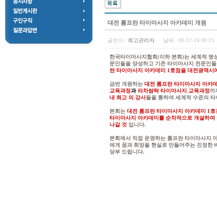
대전 롬프란 타이마사지 아카데미 개원
글쓴이 :
최고관리자
날짜 :
09-12-24 00:1
한국타이마사지협회(이하 본회)는 세계적 명성
문인들을 양성하고 기존 타이마사지 전문인들의
란 타이마사지 아카데미 1호점을 대전광역시에 2
금번 개원하는
대전 롬프란 타이마사지 아카데
교육과정
과
라차쌈락 타이마사지 교육과정
까
내 최고 의 강사
들을 통하여 세계적 수준의 타
본회는
대전 롬프란 타이마사지 아카데미 1호
타이마사지 아카데미를 순차적으로 개설하여 지
나갈 것
입니다.
본회에서 직접 운영하는 롬프란 타이마사지 
에게 꿈과 희망을 현실로 만들어주는 진정한 
당부 드립니다.