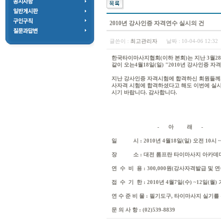
2010년 강사인증 자격연수 실시의 건
글쓴이 :
최고관리자
날짜 :
10-04-06 12:3
한국타이마사지협회(이하 본회)는 지난 3월2
같이 오는4월18일(일) "2010년 강사인증 
지난 강사인증 자격시험에 합격하신 회원들께
사자격 시험에 합격하셨다고 해도 이번에 실
시기 바랍니다. 감사합니다.
- 아 래 -
일 시 : 2010년 4월18일(일) 오전 10시 ~
장 소 : 대전 롬프란 타이마사지 아카데
연 수 비 용 : 300,000원(강사자격발급 및 
접 수 기 한 : 2010년 4월7일(수) ~12일(월)
연 수 준 비 물 : 필기도구, 타이마사지 실기를
문 의 사 항 : (02)539-8839