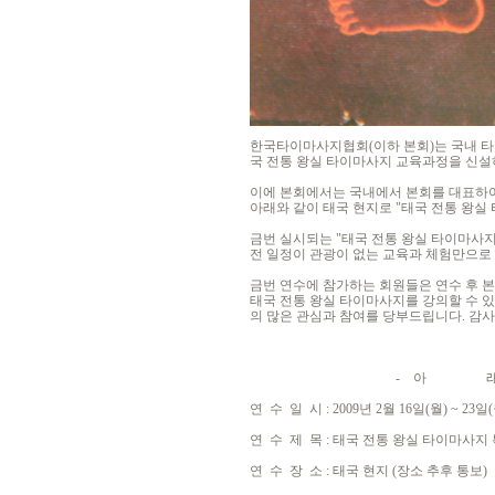
한국타이마사지협회(이하 본회)는 국내 타
국 전통 왕실 타이마사지 교육과정을 신설하
이에 본회에서는 국내에서 본회를 대표하여
아래와 같이 태국 현지로 "태국 전통 왕실
금번 실시되는 "태국 전통 왕실 타이마사지
전 일정이 관광이 없는 교육과 체험만으로 
금번 연수에 참가하는 회원들은 연수 후 본회
태국 전통 왕실 타이마사지를 강의할 수 
의 많은 관심과 참여를 당부드립니다. 감
- 아 래 
연 수 일 시 : 2009년 2월 16일(월) ~ 23
연 수 제 목 : 태국 전통 왕실 타이마사지
연 수 장 소 : 태국 현지 (장소 추후 통보)