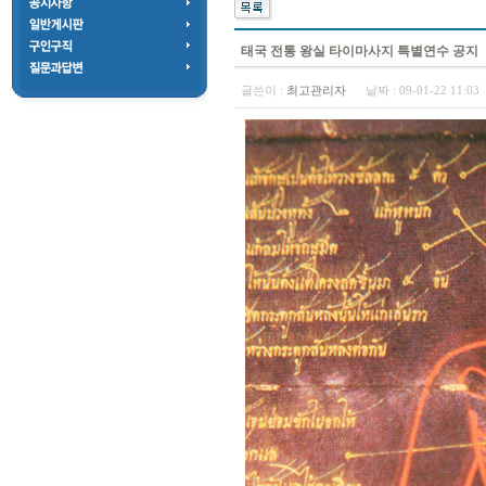
태국 전통 왕실 타이마사지 특별연수 공지
글쓴이 :
최고관리자
날짜 :
09-01-22 11:0