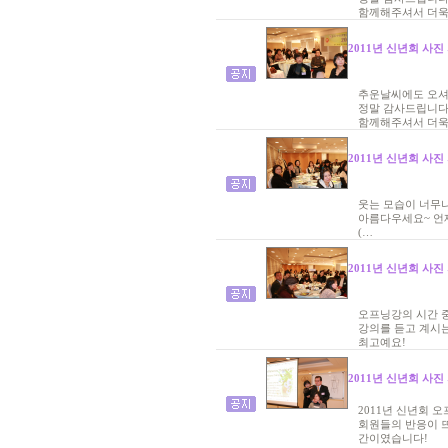
함께해주셔서 더욱 
2011년 신년회 사진
추운날씨에도 오셔
정말 감사드립니다
함께해주셔서 더욱
2011년 신년회 사진
웃는 모습이 너무나
아름다우세요~ 언
(…
2011년 신년회 사진
오프닝강의 시간 중..
강의를 듣고 계시는
최고예요!
2011년 신년회 사진
2011년 신년회 
회원들의 반응이 뜨거웠
간이였습니다!