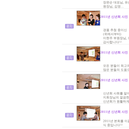
장완순 대표님, 유
원장님, 김영…
2011년 신년회 사진
경품 추첨 중이신
(위에서부터)
이현주 부원장님, 
감사합니다^^
2011년 신년회 사진
모든 분들이 최고
많은 분들의 도움
2011년 신년회 사진
신년회 사회를 맡
지회장님의 깔끔한
신년회가 원활하게
2011년 신년회 사진
2011년 본회를 
식 중입니다^^