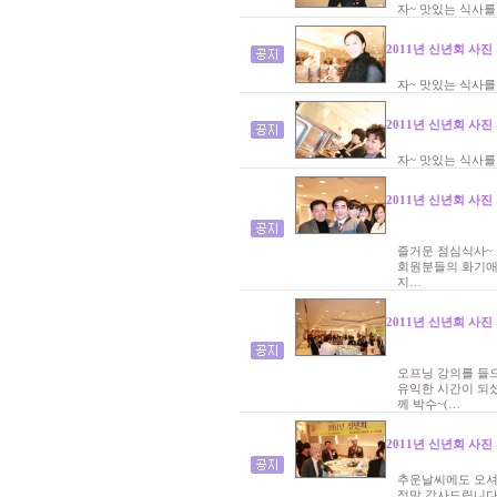
자~ 맛있는 식사를
2011년 신년회 사진
자~ 맛있는 식사를
2011년 신년회 사진
자~ 맛있는 식사를
2011년 신년회 사진
즐거운 점심식사~
회원분들의 화기애
지…
2011년 신년회 사진
오프닝 강의를 들
유익한 시간이 되셨
께 박수~(…
2011년 신년회 사진
추운날씨에도 오셔
정말 감사드립니다