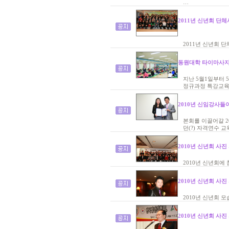
…
2011년 신년회 단
2011년 신년회 
동원대학 타이마사지
지난 5월1일부터
정규과정 특강교육
2010년 신임강사들
본회를 이끌어갈 2
던(?) 자격연수 
2010년 신년회 사진
2010년 신년회에
2010년 신년회 사진
2010년 신년회 모
2010년 신년회 사진