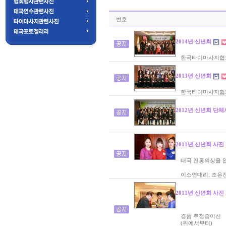
번호
2014년 신년회
한국타이마사지협회
2013년 신년회
한국타이마사지협회
2012년 신년회 단
2011년 신년회 사진
태국 전통의상을 입
이소연대리, 조은
2011년 신년회 사진
경품 추첨중이신
(위에서부터)