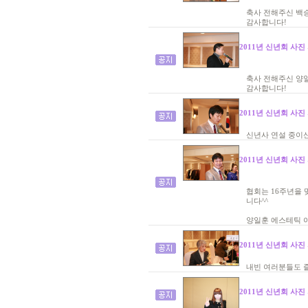
축사 전해주신 백승
감사합니다!
2011년 신년회 사진
축사 전해주신 양일
감사합니다!
2011년 신년회 사진
신년사 연설 중이신
2011년 신년회 사진
협회는 16주년을 
니다^^
양일훈 에스테틱 
2011년 신년회 사진
내빈 여러분들도 즐
2011년 신년회 사진