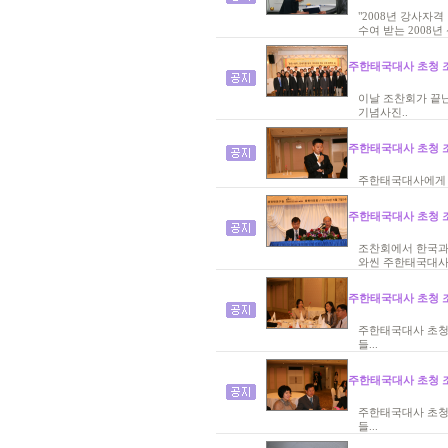
"2008년 강사자
수여 받는 2008년
주한태국대사 초청 조
이날 조찬회가 끝난
기념사진..
주한태국대사 초청 조
주한태국대사에게 
주한태국대사 초청 조
조찬회에서 한국과
와씬 주한태국대사.
주한태국대사 초청 조
주한태국대사 초청
들...
주한태국대사 초청 조
주한태국대사 초청
들...