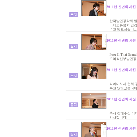
2011년 신년회 사진
한국발건강학회 
국제교류협회 김경
수고 많으셨습니
2011년 신년회 사진
Foot & Thai G
오약석신부발건강
2011년 신년회 사진
타이마사지 협회 
수고 많으셨습니
2011년 신년회 사진
축사 전해주신 이재
감사합니다!
2011년 신년회 사진