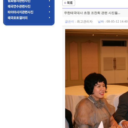
주한태국대사 초청 조찬회 관련 사진들...
글쓴이
:
최고관리자
날짜
: 08-05-12 14