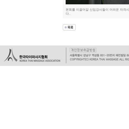
본회를 이끌어갈 신임강사들이 어려운 자격시
다..