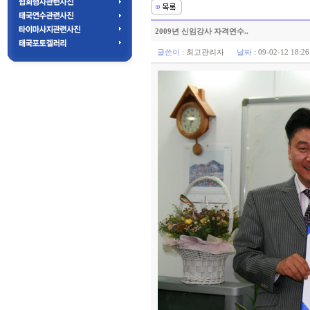
2009년 신임강사 자격연수..
글쓴이
:
최고관리자
날짜
: 09-02-12 18