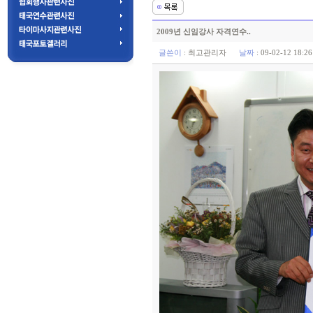
2009년 신임강사 자격연수..
글쓴이
:
최고관리자
날짜
: 09-02-12 18