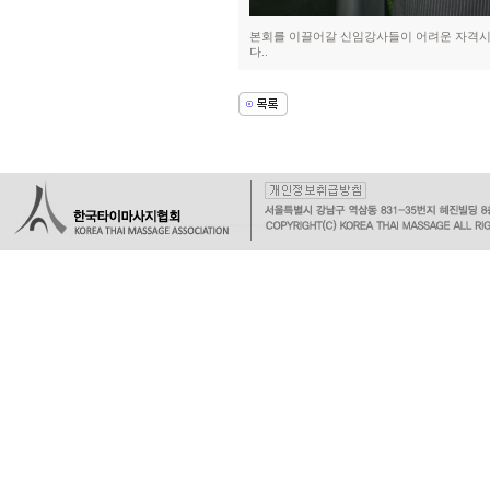
본회를 이끌어갈 신임강사들이 어려운 자격시
다..