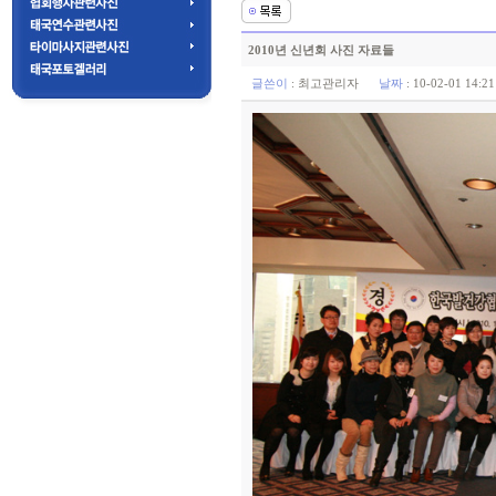
2010년 신년회 사진 자료들
글쓴이
:
최고관리자
날짜
: 10-02-01 14