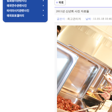
2011년 신년회 사진 자료들
글쓴이
:
최고관리자
날짜
: 11-01-18 10