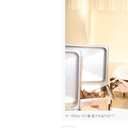
자~ 맛있는 식사를 즐겨보실까요^^?